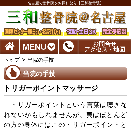
名古屋で整骨院をお探しなら【三和整骨院】
お問合せ
MENU
アクセス・地図
トップ
当院の手技
当院の手技
トリガーポイントマッサージ
トリガーポイントという言葉は聴きな
れないかもしれませんが、実はほとんど
の方の身体にはこのトリガーポイントと