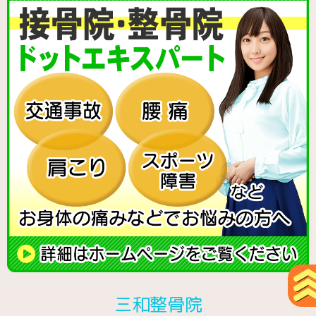
三和整骨院