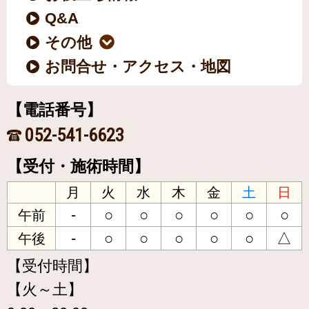
Q&A
その他
お問合せ・アクセス・地図
【電話番号】
052-541-6623
【受付・施術時間】
月
火
水
木
金
土
日
-
○
○
○
○
○
○
午前
-
○
○
○
○
○
△
午後
【受付時間】
【火～土】